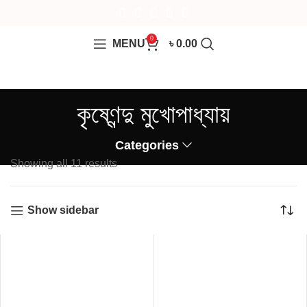
0
MENU
৳
0.00
কৃষ্ণেন্দু মুখোপাধ্যায়
Categories
Showing all 11 results
Show sidebar