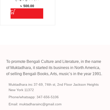
৳
500.00
To promote Bengali Culture and Literature, in the name
of Muktadhara, it started its business in North America,
of selling Bengali Books, Arts, music’s in the year 1991.
Muktadhara inc 37-69, 74th st, 2nd Floor Jackson Heights
New York 11372
Phone/whatsapp: 347-656-5106
Email: muktadharainc@gmail.com