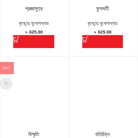
প্রজ্ঞাসুত্র
ফুলমতী
কৃষ্ণেন্দু মুখোপাধ্যায়
কৃষ্ণেন্দু মুখোপাধ্যায়
৳
625.00
৳
625.00
BDT
বিস্মৃতি
যতিচিহ্ন