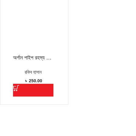
অর্গান পাইপ রহস্য ( কিশোর মুসা রবিন সিরিজ ) (হার্ডকভার)
রকিব হাসান
৳
250.00