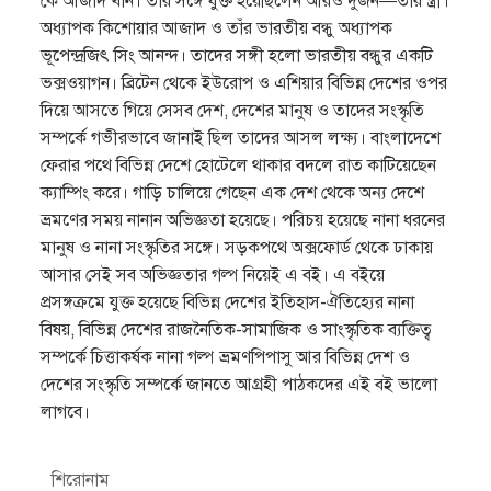
কে আজাদ খান। তাঁর সঙ্গে যুক্ত হয়েছিলেন আরও দুজন—তাঁর স্ত্রী।
অধ্যাপক কিশােয়ার আজাদ ও তাঁর ভারতীয় বন্ধু অধ্যাপক
ভূপেন্দ্রজিৎ সিং আনন্দ। তাদের সঙ্গী হলাে ভারতীয় বন্ধুর একটি
ভক্সওয়াগন। ব্রিটেন থেকে ইউরােপ ও এশিয়ার বিভিন্ন দেশের ওপর
দিয়ে আসতে গিয়ে সেসব দেশ, দেশের মানুষ ও তাদের সংস্কৃতি
সম্পর্কে গভীরভাবে জানাই ছিল তাদের আসল লক্ষ্য। বাংলাদেশে
ফেরার পথে বিভিন্ন দেশে হােটেলে থাকার বদলে রাত কাটিয়েছেন
ক্যাম্পিং করে। গাড়ি চালিয়ে গেছেন এক দেশ থেকে অন্য দেশে
ভ্রমণের সময় নানান অভিজ্ঞতা হয়েছে। পরিচয় হয়েছে নানা ধরনের
মানুষ ও নানা সংস্কৃতির সঙ্গে। সড়কপথে অক্সফোর্ড থেকে ঢাকায়
আসার সেই সব অভিজ্ঞতার গল্প নিয়েই এ বই। এ বইয়ে
প্রসঙ্গক্রমে যুক্ত হয়েছে বিভিন্ন দেশের ইতিহাস-ঐতিহ্যের নানা
বিষয়, বিভিন্ন দেশের রাজনৈতিক-সামাজিক ও সাংস্কৃতিক ব্যক্তিত্ব
সম্পর্কে চিত্তাকর্ষক নানা গল্প ভ্রমণপিপাসু আর বিভিন্ন দেশ ও
দেশের সংস্কৃতি সম্পর্কে জানতে আগ্রহী পাঠকদের এই বই ভালাে
লাগবে।
শিরোনাম