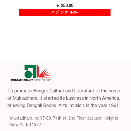
৳
250.00
কার্টে যোগ করুন
To promote Bengali Culture and Literature, in the name
of Muktadhara, it started its business in North America,
of selling Bengali Books, Arts, music’s in the year 1991.
Muktadhara inc 37-69, 74th st, 2nd Floor Jackson Heights
New York 11372