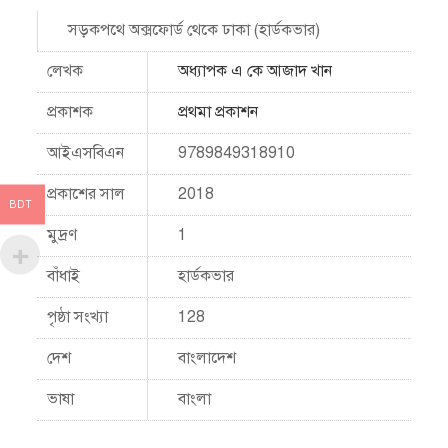
সড়কপথে অক্সফোর্ড থেকে ঢাকা (হার্ডকভার)
লেখক
অধ্যাপক এ কে আজাদ খান
প্রকাশক
প্রথমা প্রকাশন
আইএসবিএন
9789849318910
প্রকাশের সাল
2018
BDT
মুদ্রণ
1
বাঁধাই
হার্ডকভার
পৃষ্ঠা সংখ্যা
128
দেশ
বাংলাদেশ
ভাষা
বাংলা