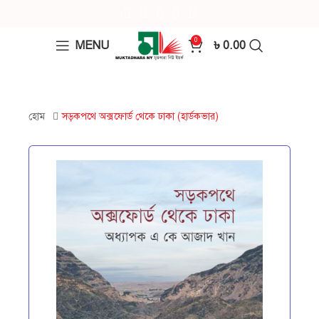
0
MENU
৳
0.00
হোম
সড়কপথে অক্সফোর্ড থেকে ঢাকা (হার্ডকভার)