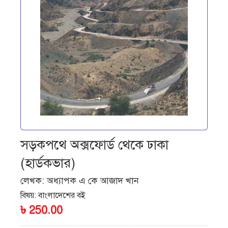
সড়কপথে অক্সফোর্ড থেকে ঢাকা
(হার্ডকভার)
লেখক:
অধ্যাপক এ কে আজাদ খান
বিষয়:
বাংলাদেশের বই
৳
250.00