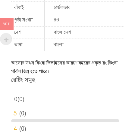
বাঁধাই
হার্ডকভার
পৃষ্ঠা সংখ্যা
96
BDT
দেশ
বাংলাদেশ
ভাষা
বাংলা
আলোর উৎস কিংবা ডিভাইসের কারণে বইয়ের প্রকৃত রং কিংবা
পরিধি ভিন্ন হতে পারে।
রেটিং সমুহ
0(0)
5
(0)
4
(0)