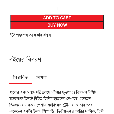
ADD TO CART
BUY NOW
পছন্দের তালিকায় রাখুন
বইয়ের বিবরণ
বিস্তারিত
লেখক
স্কুলের এক অ্যাসেমব্লি ক্লাসে ঘটনার সূত্রপাত। তিনজন বিশিষ্ট
ভদ্রলােক তিনটে বিচিত্র জিনিস ছাত্রদের দেখাতে এনেছেন।
তিনজনের একজন পেশায় অ্যানিমেল ট্রেইনার। খাঁচায় ভরে
এনেছেন একটা ক্লিনার শিম্পাঞ্জি। দ্বিতীয়জন বেকারির মালিক, তিনি