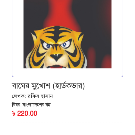
বাঘের মুখোশ (হার্ডকভার)
লেখক:
রকিব হাসান
বিষয়:
বাংলাদেশের বই
৳
220.00