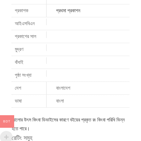
প্রকাশক
প্রথমা প্রকাশন
আইএসবিএন
প্রকাশের সাল
মুদ্রণ
বাঁধাই
পৃষ্ঠা সংখ্যা
দেশ
বাংলাদেশ
ভাষা
বাংলা
আলোর উৎস কিংবা ডিভাইসের কারণে বইয়ের প্রকৃত রং কিংবা পরিধি ভিন্ন
BDT
হতে পারে।
রেটিং সমুহ