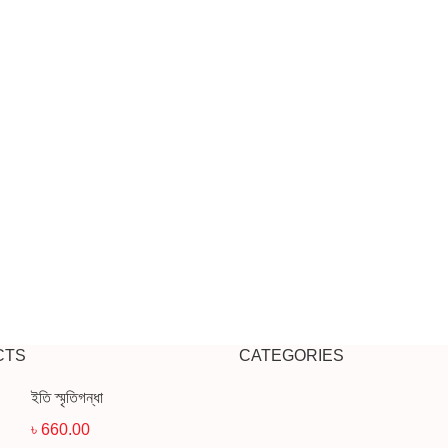
CTS
CATEGORIES
ইতি স্মৃতিগন্ধা
৳
660.00