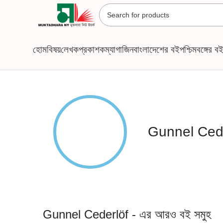
হোম
বিষয়
লেখক
প্রকাশক
ম্যাগাজিন
বাংলাদেশের বই
পশ্চিমবঙ্গের ব
Gunnel Ced
Gunnel Cederlöf - এর আরও বই সমুহ