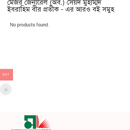
মেজর জেনারেল (অব.) সৈয়দ মুহাম্মদ
ইবরাহিম বীর প্রতীক - এর আরও বই সমুহ
No products found.
BDT