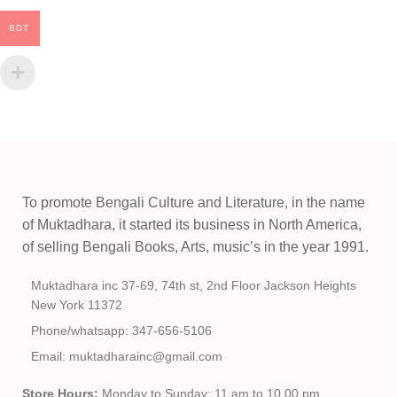
BDT
To promote Bengali Culture and Literature, in the name
of Muktadhara, it started its business in North America,
of selling Bengali Books, Arts, music’s in the year 1991.
Muktadhara inc 37-69, 74th st, 2nd Floor Jackson Heights
New York 11372
Phone/whatsapp: 347-656-5106
Email: muktadharainc@gmail.com
Store Hours:
Monday to Sunday: 11 am to 10.00 pm