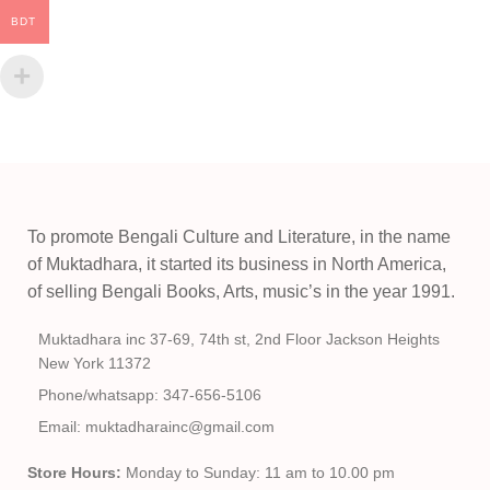
BDT
To promote Bengali Culture and Literature, in the name
of Muktadhara, it started its business in North America,
of selling Bengali Books, Arts, music’s in the year 1991.
Muktadhara inc 37-69, 74th st, 2nd Floor Jackson Heights
New York 11372
Phone/whatsapp: 347-656-5106
Email: muktadharainc@gmail.com
Store Hours:
Monday to Sunday: 11 am to 10.00 pm