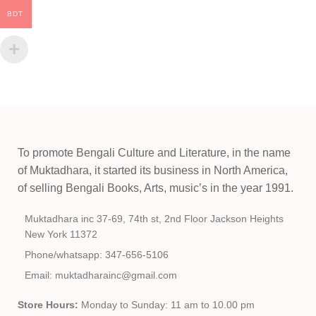
BDT
To promote Bengali Culture and Literature, in the name
of Muktadhara, it started its business in North America,
of selling Bengali Books, Arts, music’s in the year 1991.
Muktadhara inc 37-69, 74th st, 2nd Floor Jackson Heights
New York 11372
Phone/whatsapp: 347-656-5106
Email: muktadharainc@gmail.com
Store Hours:
Monday to Sunday: 11 am to 10.00 pm