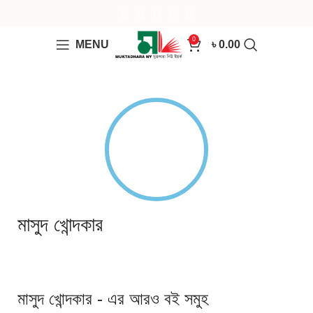
0
MENU
৳
0.00
মাসুদ খোন্দকার
মাসুদ খোন্দকার - এর আরও বই সমুহ