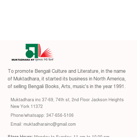
To promote Bengali Culture and Literature, in the name
of Muktadhara, it started its business in North America,
of selling Bengali Books, Arts, music’s in the year 1991.
Muktadhara inc 37-69, 74th st, 2nd Floor Jackson Heights
New York 11372
Phone/whatsapp: 347-656-5106
Email: muktadharainc@gmail.com