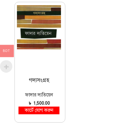
BDT
গদ্যসংগ্রহ
ফাদার দ্যতিয়েন
৳
1,500.00
কার্টে যোগ করুন