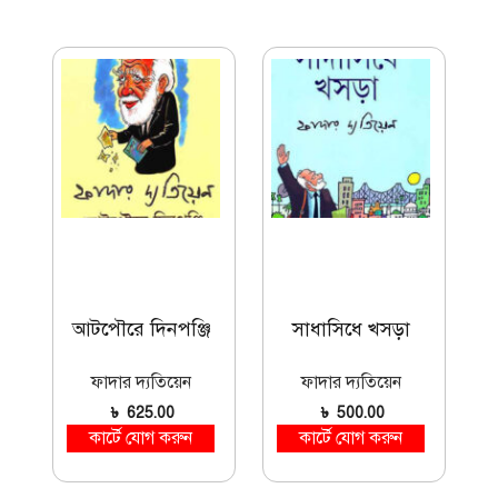
আটপৌরে দিনপঞ্জি
সাধাসিধে খসড়া
ফাদার দ্যতিয়েন
ফাদার দ্যতিয়েন
৳
625.00
৳
500.00
কার্টে যোগ করুন
কার্টে যোগ করুন