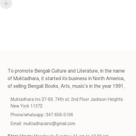
To promote Bengali Culture and Literature, in the name
of Muktadhara, it started its business in North America,
of selling Bengali Books, Arts, music’s in the year 1991.
Muktadhara inc 37-69, 74th st, 2nd Floor Jackson Heights
New York 11372
Phone/whatsapp: 347-656-5106
Email: muktadharainc@gmail.com