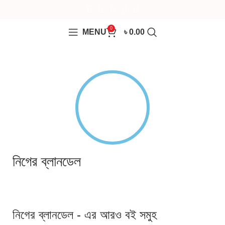
0
MENU
৳
0.00
নিগের ব্লানডেল
নিগের ব্লানডেল - এর আরও বই সমুহ