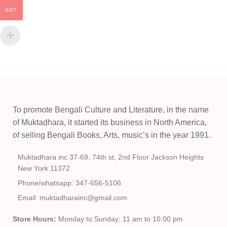
BDT
To promote Bengali Culture and Literature, in the name
of Muktadhara, it started its business in North America,
of selling Bengali Books, Arts, music’s in the year 1991.
Muktadhara inc 37-69, 74th st, 2nd Floor Jackson Heights
New York 11372
Phone/whatsapp: 347-656-5106
Email: muktadharainc@gmail.com
Store Hours:
Monday to Sunday: 11 am to 10.00 pm