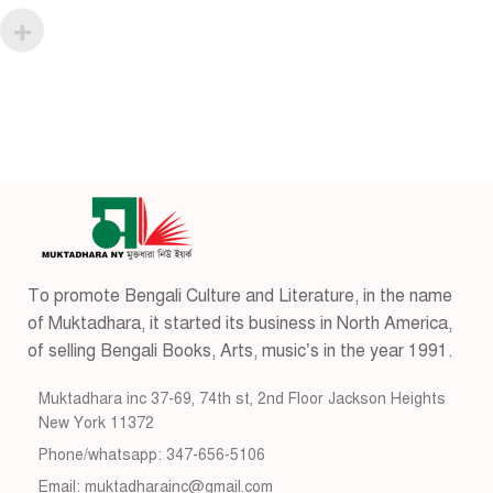
To promote Bengali Culture and Literature, in the name
of Muktadhara, it started its business in North America,
of selling Bengali Books, Arts, music’s in the year 1991.
Muktadhara inc 37-69, 74th st, 2nd Floor Jackson Heights
New York 11372
Phone/whatsapp: 347-656-5106
Email: muktadharainc@gmail.com