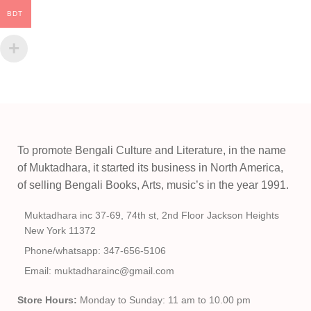
BDT
To promote Bengali Culture and Literature, in the name
of Muktadhara, it started its business in North America,
of selling Bengali Books, Arts, music’s in the year 1991.
Muktadhara inc 37-69, 74th st, 2nd Floor Jackson Heights
New York 11372
Phone/whatsapp: 347-656-5106
Email: muktadharainc@gmail.com
Store Hours:
Monday to Sunday: 11 am to 10.00 pm