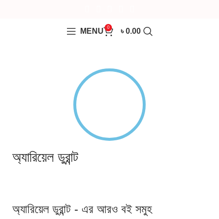
0
MENU
৳
0.00
অ্যারিয়েল ডুরান্ট
অ্যারিয়েল ডুরান্ট - এর আরও বই সমুহ