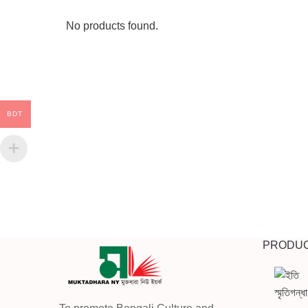
No products found.
BDT
PRODU