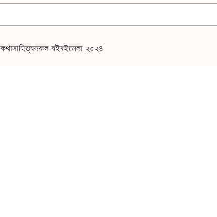
ই
কথাসাহিত্য
সকল বই
বইমেলা ২০২৪