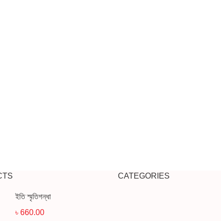
CTS
CATEGORIES
ইতি স্মৃতিগন্ধা
৳
660.00