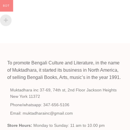
BDT
To promote Bengali Culture and Literature, in the name
of Muktadhara, it started its business in North America,
of selling Bengali Books, Arts, music’s in the year 1991.
Muktadhara inc 37-69, 74th st, 2nd Floor Jackson Heights
New York 11372
Phone/whatsapp: 347-656-5106
Email: muktadharainc@gmail.com
Store Hours:
Monday to Sunday: 11 am to 10.00 pm