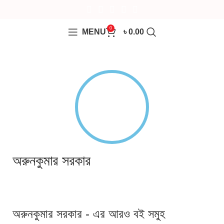
0
MENU
৳
0.00
অরুনকুমার সরকার
অরুনকুমার সরকার - এর আরও বই সমুহ